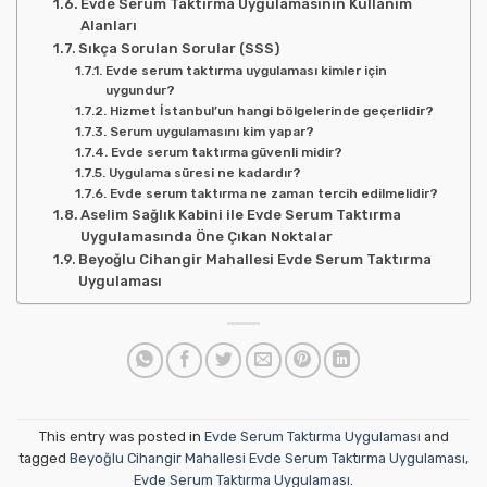
Evde Serum Taktırma Uygulamasının Kullanım
Alanları
Sıkça Sorulan Sorular (SSS)
Evde serum taktırma uygulaması kimler için
uygundur?
Hizmet İstanbul’un hangi bölgelerinde geçerlidir?
Serum uygulamasını kim yapar?
Evde serum taktırma güvenli midir?
Uygulama süresi ne kadardır?
Evde serum taktırma ne zaman tercih edilmelidir?
Aselim Sağlık Kabini ile Evde Serum Taktırma
Uygulamasında Öne Çıkan Noktalar
Beyoğlu Cihangir Mahallesi Evde Serum Taktırma
Uygulaması
This entry was posted in
Evde Serum Taktırma Uygulaması
and
tagged
Beyoğlu Cihangir Mahallesi Evde Serum Taktırma Uygulaması
,
Evde Serum Taktırma Uygulaması
.