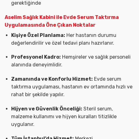
gerektiğinde
Aselim Sağlık Kabini ile Evde Serum Taktırma
Uygulamasında Öne Çıkan Noktalar
Kişiye Özel Planlama:
Her hastanın durumu
değerlendirilir ve özel tedavi planı hazırlanır.
Profesyonel Kadro:
Hemşireler ve sağlık personeli
alanında deneyimlidir.
Zamanında ve Konforlu Hizmet:
Evde serum
taktırma uygulaması, hastanın ev ortamında hızlı ve
rahat bir şekilde yapılır.
Hijyen ve Güvenlik Önceliği:
Steril serum,
malzeme kullanımı ve hijyen kuralları titizlikle
uygulanır.
Tüm İstanbul’da Hizmet:
Merkezi