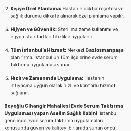
Kişiye Özel Planlama:
Hastanın doktor reçetesi ve
sağlık durumu dikkate alınarak özel planlama yapılır.
Hijyen ve Güvenlik:
Steril malzeme kullanımı ve
hijyen standartları titizlikle uygulanır.
Tüm İstanbul’a Hizmet:
Merkezi
Gaziosmanpaşa
olan firma, İstanbul’un tüm ilçelerine evde serum
taktırma uygulaması sunar.
Hızlı ve Zamanında Uygulama:
Hastanın
ihtiyacına uygun olarak hızlı ve konforlu hizmet
sağlanır.
Beyoğlu Cihangir Mahallesi Evde Serum Taktırma
Uygulaması yapan Aselim Sağlık Kabini
, İstanbul
genelinde evde serum taktırma uygulamaları
konusunda güven ve kaliteyi bir arada sunan öncü