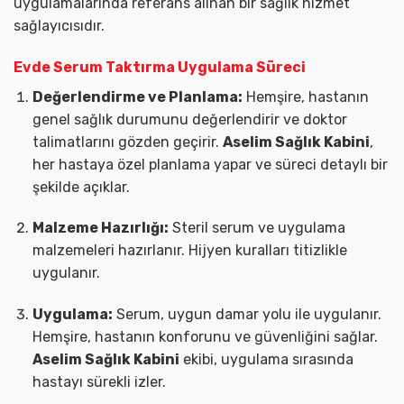
uygulamalarında referans alınan bir sağlık hizmet
sağlayıcısıdır.
Evde Serum Taktırma Uygulama Süreci
Değerlendirme ve Planlama:
Hemşire, hastanın
genel sağlık durumunu değerlendirir ve doktor
talimatlarını gözden geçirir.
Aselim Sağlık Kabini
,
her hastaya özel planlama yapar ve süreci detaylı bir
şekilde açıklar.
Malzeme Hazırlığı:
Steril serum ve uygulama
malzemeleri hazırlanır. Hijyen kuralları titizlikle
uygulanır.
Uygulama:
Serum, uygun damar yolu ile uygulanır.
Hemşire, hastanın konforunu ve güvenliğini sağlar.
Aselim Sağlık Kabini
ekibi, uygulama sırasında
hastayı sürekli izler.