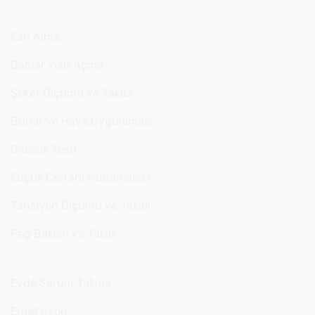
Kan Alma
Damar Yolu Açma
Şeker Ölçümü ve Takibi
Buhar ve Hava Uygulaması
Gebelik Testi
Küçük Cerrahi Müdaheleler
Tansiyon Ölçümü ve Takibi
Peg Bakımı ve Takibi
Evde Serum Takma
Enjeksiyon