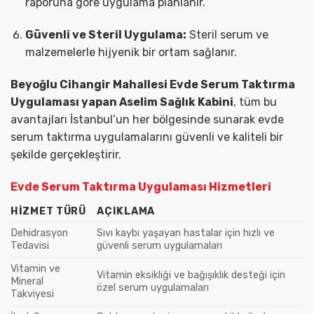
raporuna göre uygulama planlanır.
Güvenli ve Steril Uygulama:
Steril serum ve
malzemelerle hijyenik bir ortam sağlanır.
Beyoğlu Cihangir Mahallesi Evde Serum Taktırma
Uygulaması yapan Aselim Sağlık Kabini
, tüm bu
avantajları İstanbul’un her bölgesinde sunarak evde
serum taktırma uygulamalarını güvenli ve kaliteli bir
şekilde gerçekleştirir.
Evde Serum Taktırma Uygulaması Hizmetleri
HIZMET TÜRÜ
AÇIKLAMA
Dehidrasyon
Sıvı kaybı yaşayan hastalar için hızlı ve
Tedavisi
güvenli serum uygulamaları
Vitamin ve
Vitamin eksikliği ve bağışıklık desteği için
Mineral
özel serum uygulamaları
Takviyesi